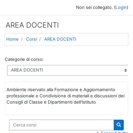
Vai al contenuto principale
Non sei collegato. (
Login
)
AREA DOCENTI
Home
Corsi
AREA DOCENTI
Categorie di corso:
Ambiente riservato alla Formazione e Aggiornamento
professionale e Condivisione di materiali e discussioni dei
Consigli di Classe e Dipartimenti dell'Istituto
Cerca corsi
Cerca 