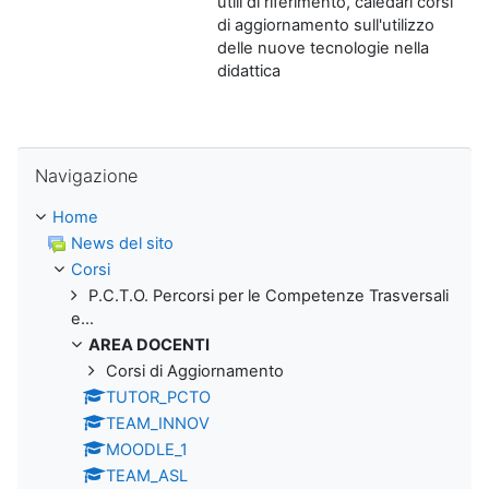
utili di riferimento, caledari corsi
di aggiornamento sull'utilizzo
delle nuove tecnologie nella
didattica
Salta Navigazione
Navigazione
Home
News del sito
Corsi
P.C.T.O. Percorsi per le Competenze Trasversali
e...
AREA DOCENTI
Corsi di Aggiornamento
TUTOR_PCTO
TEAM_INNOV
MOODLE_1
TEAM_ASL