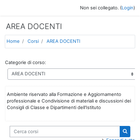
Vai al contenuto principale
Non sei collegato. (
Login
)
AREA DOCENTI
Home
Corsi
AREA DOCENTI
Categorie di corso:
Ambiente riservato alla Formazione e Aggiornamento
professionale e Condivisione di materiali e discussioni dei
Consigli di Classe e Dipartimenti dell'Istituto
Cerca corsi
Cerca 