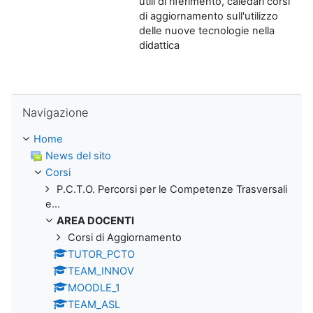
utili di riferimento, caledari corsi
di aggiornamento sull'utilizzo
delle nuove tecnologie nella
didattica
Salta Navigazione
Navigazione
Home
News del sito
Corsi
P.C.T.O. Percorsi per le Competenze Trasversali
e...
AREA DOCENTI
Corsi di Aggiornamento
TUTOR_PCTO
TEAM_INNOV
MOODLE_1
TEAM_ASL